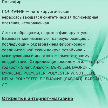
Полиэфир
ПОЛИЭФИР — нить хирургическая
нерассасывающаяся синтетическая полиэфирная
плетеная, неокрашенная
Легка в обращении, надежно фиксирует узел.
Вызывает минимальную тканевую реакцию с
последующим образованием фибринозной
соединительной ткани вокруг. Устойчива к
манипуляциям и инертна к ферментативному
воздействию. Стерилизация оксидом этилена. Срок
годности 5 лет. Аналоги: MERSILEN, DAGROFIL,
MIRALENE, POLYESTER, POLYESTER W, SUTULEN,
HELM- POLYESTER, ПОЛИЭФИР (ЛАВСАН), ЛАВСАН,
ЛП
Открыть в интернет-магазине