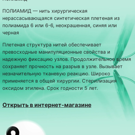
ПОЛИАМИД — нить хирургическая
нерассасывающаяся синтетическая плетеная из
полиамида 6 или 6-6, неокрашенная, синяя или
черная
Плетеная структура нитей обеспечивает
превосходные манипуляционные свойства и
надежную фиксацию узлов. Продолжительное время
сохраняет прочность на разрыв в узле. Вызывает
незначительную тканевую реакцию. Широко
применяется в общей хирургии. Стерилизация
оксидом этилена. Срок годности 5 лет.
Открыть в интернет-магазине