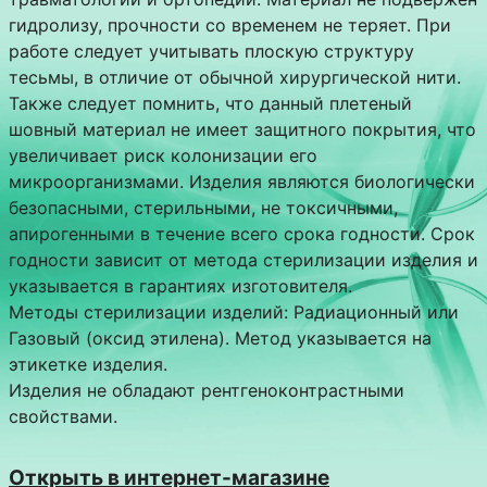
гидролизу, прочности со временем не теряет. При
работе следует учитывать плоскую структуру
тесьмы, в отличие от обычной хирургической нити.
Также следует помнить, что данный плетеный
шовный материал не имеет защитного покрытия, что
увеличивает риск колонизации его
микроорганизмами. Изделия являются биологически
безопасными, стерильными, не токсичными,
апирогенными в течение всего срока годности. Срок
годности зависит от метода стерилизации изделия и
указывается в гарантиях изготовителя.
Методы стерилизации изделий: Радиационный или
Газовый (оксид этилена). Метод указывается на
этикетке изделия.
Изделия не обладают рентгеноконтрастными
свойствами.
Открыть в интернет-магазине