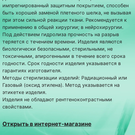
импрегнированный защитным покрытием, способен
быть хорошей заменой плетеного шелка, не вызывая
при этом сильной реакции ткани. Рекомендуется к
применению в общей хирургии; в нейрохирургии.
Под действием гидролиза прочность на разрыв
теряется с течением времени. Изделия являются
биологически безопасными, стерильными, не
токсичными, апирогенными в течение всего срока
годности. Срок годности изделия указывается в
гарантиях изготовителя.
Методы стерилизации изделий: Радиационный или
Газовый (оксид этилена). Метод указывается на
этикетке изделия.
Изделия не обладают рентгеноконтрастными
свойствами.
Открыть в интернет-магазине