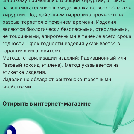
широкому применению в общей хирургии, а также
на вспомогательные швы-держалки во всех областях
хирургии. Под действием гидролиза прочность на
разрыв теряется с течением времени. Изделия
являются биологически безопасными, стерильными,
не токсичными, апирогенными в течение всего срока
годности. Срок годности изделия указывается в
гарантиях изготовителя.
Методы стерилизации изделий: Радиационный или
Газовый (оксид этилена). Метод указывается на
этикетке изделия.
Изделия не обладают рентгеноконтрастными
свойствами.
Открыть в интернет-магазине