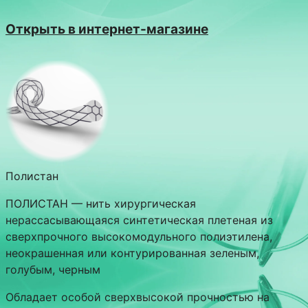
Открыть в интернет-магазине
Полистан
ПОЛИСТАН — нить хирургическая
нерассасывающаяся синтетическая плетеная из
сверхпрочного высокомодульного полиэтилена,
неокрашенная или контурированная зеленым,
голубым, черным
Обладает особой сверхвысокой прочностью на