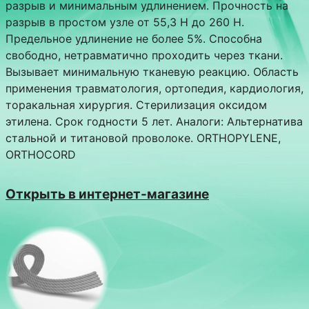
разрыв и минимальным удлинением. Прочность на
разрыв в простом узле от 55,3 Н до 260 Н.
Предельное удлинение не более 5%. Способна
свободно, нетравматично проходить через ткани.
Вызывает минимальную тканевую реакцию. Область
применения травматология, ортопедия, кардиология,
торакальная хирургия. Стерилизация оксидом
этилена. Срок годности 5 лет. Аналоги: Альтернатива
стальной и титановой проволоке. ORTHOPYLENE,
ORTHOCORD
Открыть в интернет-магазине