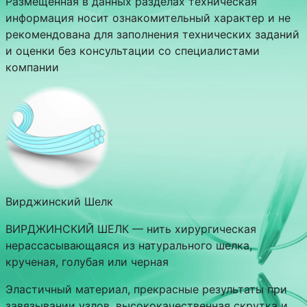
Размещенная в данных разделах техническая
информация носит ознакомительный характер и не
рекомендована для заполнения технических заданий
и оценки без консультации со специалистами
компании
Вирджинский Шелк
ВИРДЖИНСКИЙ ШЕЛК — нить хирургическая
нерассасывающаяся из натурального шелка,
крученая, голубая или черная
Эластичный материал, прекрасные результаты при
завязывании узлов, высококачественная скрутка и