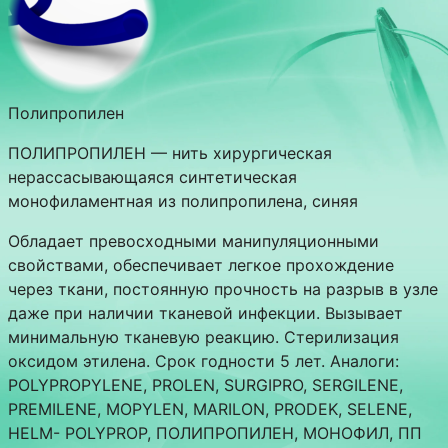
Полипропилен
ПОЛИПРОПИЛЕН — нить хирургическая
нерассасывающаяся синтетическая
монофиламентная из полипропилена, синяя
Обладает превосходными манипуляционными
свойствами, обеспечивает легкое прохождение
через ткани, постоянную прочность на разрыв в узле
даже при наличии тканевой инфекции. Вызывает
минимальную тканевую реакцию. Стерилизация
оксидом этилена. Срок годности 5 лет. Аналоги:
POLYPROPYLENE, PROLEN, SURGIPRO, SERGILENE,
PREMILENE, MOPYLEN, MARILON, PRODEK, SELENE,
HELM- POLYPROP, ПОЛИПРОПИЛЕН, МОНОФИЛ, ПП