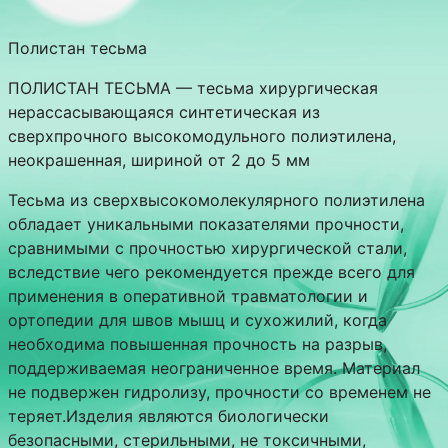
Полистан тесьма
ПОЛИСТАН ТЕСЬМА — тесьма хирургическая
нерассасывающаяся синтетическая из
сверхпрочного высокомодульного полиэтилена,
неокрашенная, шириной от 2 до 5 мм
Тесьма из сверхвысокомолекулярного полиэтилена
обладает уникальными показателями прочности,
сравнимыми с прочностью хирургической стали,
вследствие чего рекомендуется прежде всего для
применения в оперативной травматологии и
ортопедии для швов мышц и сухожилий, когда
необходима повышенная прочность на разрыв,
поддерживаемая неограниченное время. Материал
не подвержен гидролизу, прочности со временем не
теряет.Изделия являются биологически
безопасными, стерильными, не токсичными,