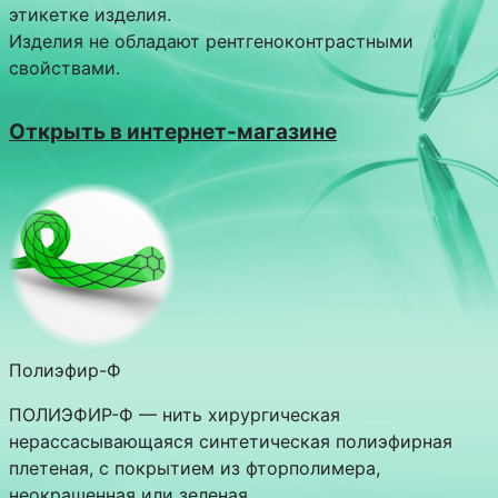
этикетке изделия.
Изделия не обладают рентгеноконтрастными
свойствами.
Открыть в интернет-магазине
Полиэфир-Ф
ПОЛИЭФИР-Ф — нить хирургическая
нерассасывающаяся синтетическая полиэфирная
плетеная, с покрытием из фторполимера,
неокрашенная или зеленая