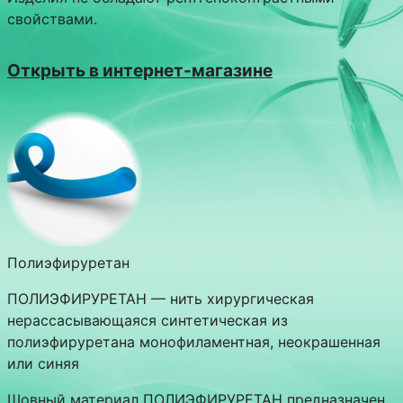
свойствами.
Открыть в интернет-магазине
Полиэфируретан
ПОЛИЭФИРУРЕТАН — нить хирургическая
нерассасывающаяся синтетическая из
полиэфируретана монофиламентная, неокрашенная
или синяя
Шовный материал ПОЛИЭФИРУРЕТАН предназначен