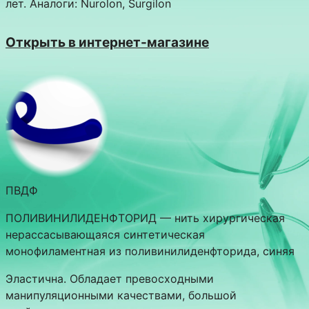
лет. Аналоги: Nurolon, Surgilon
Открыть в интернет-магазине
ПВДФ
ПОЛИВИНИЛИДЕНФТОРИД — нить хирургическая
нерассасывающаяся синтетическая
монофиламентная из поливинилиденфторида, синяя
Эластична. Обладает превосходными
манипуляционными качествами, большой