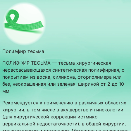
Полиэфир тесьма
ПОЛИЭФИР ТЕСЬМА — тесьма хирургическая
нерассасывающаяся синтетическая полиэфирная, с
покрытием из воска, силикона, фторполимера или
без, неокрашенная или зеленая, шириной от 2 до 10
мм
Рекомендуется к применению в различных областях
хирургии, в том числе в акушерстве и гинекологии
(для хирургической коррекции истмико-
цервикальной недостаточности), в общей хирургии,
травматологии и ортопедии. Материал не подвержен