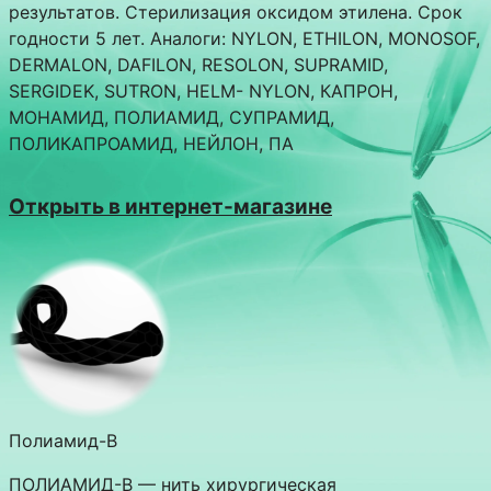
результатов. Стерилизация оксидом этилена. Срок
годности 5 лет. Аналоги: NYLON, ETHILON, MONOSOF,
DERMALON, DAFILON, RESOLON, SUPRAMID,
SERGIDEK, SUTRON, HELM- NYLON, КАПРОН,
МОНАМИД, ПОЛИАМИД, СУПРАМИД,
ПОЛИКАПРОАМИД, НЕЙЛОН, ПА
Открыть в интернет-магазине
Полиамид-В
ПОЛИАМИД-В — нить хирургическая