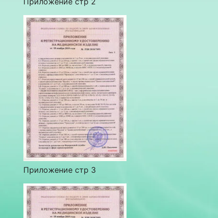
Приложение стр 2
Приложение стр 3