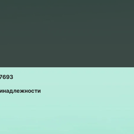
/7693
ринадлежности