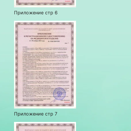
Приложение стр 6
Приложение стр 7