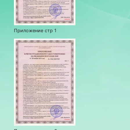
Приложение стр 1