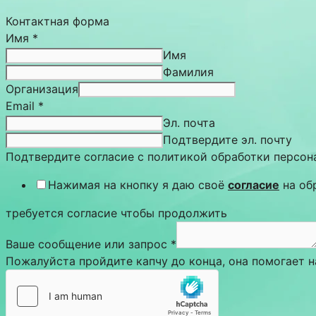
Контактная форма
Имя
*
Имя
Фамилия
Организация
Email
*
Эл. почта
Подтвердите эл. почту
Подтвердите согласие с политикой обработки персо
Нажимая на кнопку я даю своё
согласие
на об
требуется согласие чтобы продолжить
Ваше сообщение или запрос
*
Пожалуйста пройдите капчу до конца, она помогает 